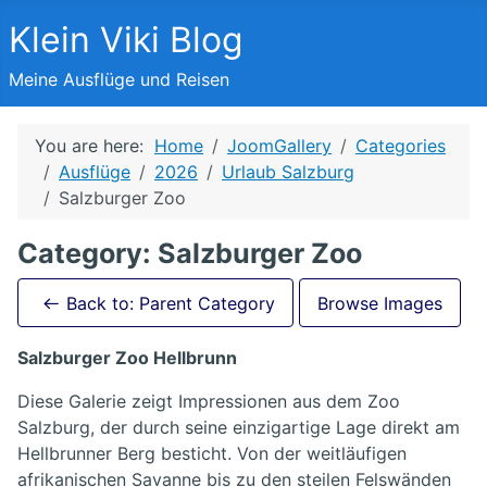
Klein Viki Blog
Meine Ausflüge und Reisen
You are here:
Home
JoomGallery
Categories
Ausflüge
2026
Urlaub Salzburg
Salzburger Zoo
Category: Salzburger Zoo
Back to: Parent Category
Browse Images
Salzburger Zoo Hellbrunn
Diese Galerie zeigt Impressionen aus dem Zoo
Salzburg, der durch seine einzigartige Lage direkt am
Hellbrunner Berg besticht. Von der weitläufigen
afrikanischen Savanne bis zu den steilen Felswänden