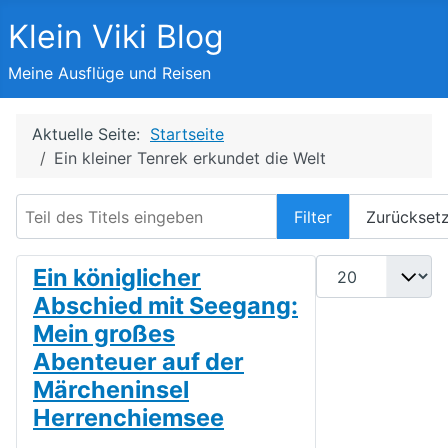
Klein Viki Blog
Meine Ausflüge und Reisen
Aktuelle Seite:
Startseite
Ein kleiner Tenrek erkundet die Welt
Teil des Titels eingeben
Filter
Zurückset
Anzeige #
Ein königlicher
Abschied mit Seegang:
Mein großes
Abenteuer auf der
Märcheninsel
Herrenchiemsee