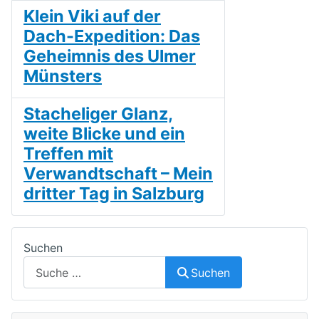
Klein Viki auf der
Dach-Expedition: Das
Geheimnis des Ulmer
Münsters
Stacheliger Glanz,
weite Blicke und ein
Treffen mit
Verwandtschaft – Mein
dritter Tag in Salzburg
Suchen
Suchen