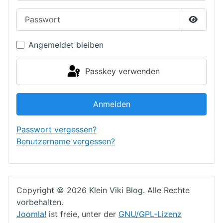
Passwort
Passwor
Angemeldet bleiben
Passkey verwenden
Anmelden
Passwort vergessen?
Benutzername vergessen?
Copyright © 2026 Klein Viki Blog. Alle Rechte
vorbehalten.
Joomla!
ist freie, unter der
GNU/GPL-Lizenz