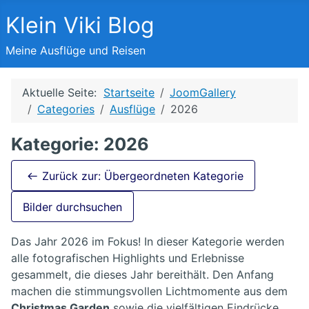
Klein Viki Blog
Meine Ausflüge und Reisen
Aktuelle Seite:
Startseite
JoomGallery
Categories
Ausflüge
2026
Kategorie: 2026
Zurück zur: Übergeordneten Kategorie
Bilder durchsuchen
Das Jahr 2026 im Fokus! In dieser Kategorie werden
alle fotografischen Highlights und Erlebnisse
gesammelt, die dieses Jahr bereithält. Den Anfang
machen die stimmungsvollen Lichtmomente aus dem
Christmas Garden
sowie die vielfältigen Eindrücke