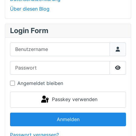
Über diesen Blog
Login Form
Benutzername
Passwort
Passwor
Angemeldet bleiben
Passkey verwenden
Anmelden
Passwort vergessen?