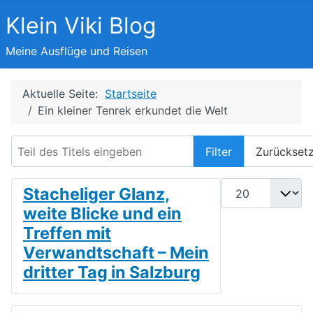
Klein Viki Blog
Meine Ausflüge und Reisen
Aktuelle Seite:
Startseite
Ein kleiner Tenrek erkundet die Welt
Teil des Titels eingeben
Filter
Zurückset
Anzeige #
Stacheliger Glanz,
weite Blicke und ein
Treffen mit
Verwandtschaft – Mein
dritter Tag in Salzburg