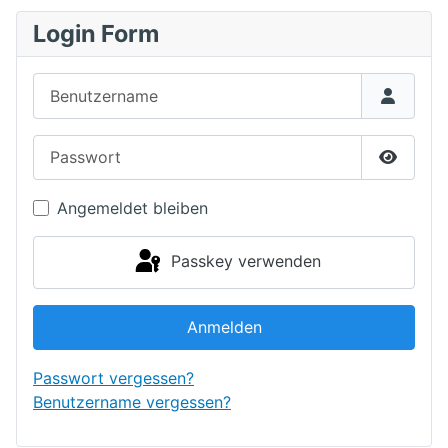
Login Form
Benutzername
Passwort
Passwor
Angemeldet bleiben
Passkey verwenden
Anmelden
Passwort vergessen?
Benutzername vergessen?