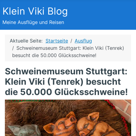
Klein Viki Blog
Meine Ausflüge und Reisen
Aktuelle Seite:
Startseite
Ausflug
Schweinemuseum Stuttgart: Klein Viki (Tenrek)
besucht die 50.000 Glücksschweine!
Schweinemuseum Stuttgart:
Klein Viki (Tenrek) besucht
die 50.000 Glücksschweine!