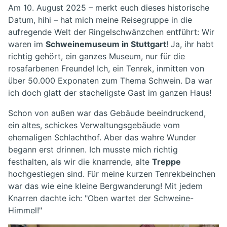
Am 10. August 2025 – merkt euch dieses historische
Datum, hihi – hat mich meine Reisegruppe in die
aufregende Welt der Ringelschwänzchen entführt: Wir
waren im
Schweinemuseum in Stuttgart
! Ja, ihr habt
richtig gehört, ein ganzes Museum, nur für die
rosafarbenen Freunde! Ich, ein Tenrek, inmitten von
über 50.000 Exponaten zum Thema Schwein. Da war
ich doch glatt der stacheligste Gast im ganzen Haus!
Schon von außen war das Gebäude beeindruckend,
ein altes, schickes Verwaltungsgebäude vom
ehemaligen Schlachthof. Aber das wahre Wunder
begann erst drinnen. Ich musste mich richtig
festhalten, als wir die knarrende, alte
Treppe
hochgestiegen sind. Für meine kurzen Tenrekbeinchen
war das wie eine kleine Bergwanderung! Mit jedem
Knarren dachte ich: "Oben wartet der Schweine-
Himmel!"