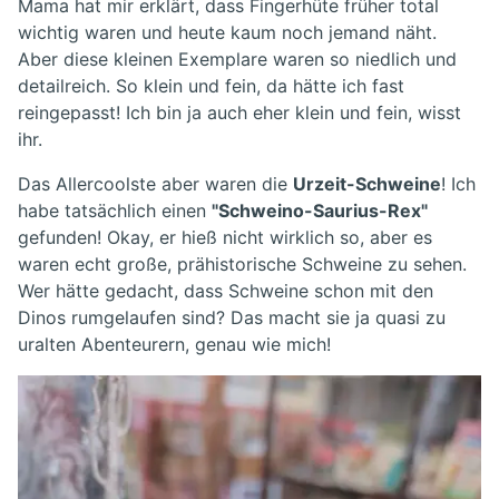
Mama hat mir erklärt, dass Fingerhüte früher total
wichtig waren und heute kaum noch jemand näht.
Aber diese kleinen Exemplare waren so niedlich und
detailreich. So klein und fein, da hätte ich fast
reingepasst! Ich bin ja auch eher klein und fein, wisst
ihr.
Das Allercoolste aber waren die
Urzeit-Schweine
! Ich
habe tatsächlich einen
"Schweino-Saurius-Rex"
gefunden! Okay, er hieß nicht wirklich so, aber es
waren echt große, prähistorische Schweine zu sehen.
Wer hätte gedacht, dass Schweine schon mit den
Dinos rumgelaufen sind? Das macht sie ja quasi zu
uralten Abenteurern, genau wie mich!