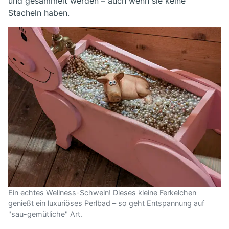
und gesammelt werden – auch wenn sie keine
Stacheln haben.
Ein echtes Wellness-Schwein! Dieses kleine Ferkelchen
genießt ein luxuriöses Perlbad – so geht Entspannung auf
"sau-gemütliche" Art.