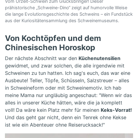
Vom Urzeit-Schwein zum Glücksbringer! Dieser
prähistorische „Schweine-Dino“ zeigt auf humorvolle Weise
die lange Evolutionsgeschichte des Schweins – ein Fundstück
aus der Kuriositätensammlung des Schweinemuseums.
Von Kochtöpfen und dem
Chinesischen Horoskop
Der nächste Abschnitt war den
Küchenutensilien
gewidmet, und zwar solchen, die alle irgendwie mit
Schweinen zu tun hatten. Ich sag's euch, das war eine
Ausbeute! Teller, Töpfe, Schüsseln, Salzstreuer – alles
in Schweineform oder mit Schweinemotiv. Ich hab
meine Mama nur ungläubig angeschaut: "Wenn wir das
alles in unserer Küche hätten, wäre die ja komplett
voll! Da wäre kein Platz mehr für meinen
Keks-Vorrat!
Und das geht gar nicht, denn ein Tenrek ohne Kekse
ist wie ein Abenteuer ohne Reiserucksack!"