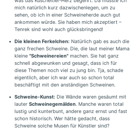
was das Kuscheltier-Herz begehrt. Da musste ich
mich natürlich kurz dazwischenlegen, um zu
sehen, ob ich in einer Schweineherde auch gut
ankommen würde. Sie haben mich akzeptiert –
Tenrek sind wohl auch glücksbringend!
Die kleinen Ferkelchen:
Natürlich gab es auch die
ganz frechen Schweine. Die, die laut meiner Mama
kleine
"Schweinereien"
machen. Sie hat ganz
schnell abgewunken und gesagt, dass ich für
diese Themen noch viel zu jung bin. Tja, schade
eigentlich, aber ich war auch so schon total
beschäftigt mit den anständigen Schweinen.
Schweine-Kunst:
Die Wände waren gesäumt mit
lauter
Schweinegemälden
. Manche waren total
lustig und kunterbunt, andere ganz ernst und fast
schon historisch. Wer hätte gedacht, dass
Schweine solche Musen für Künstler sind?