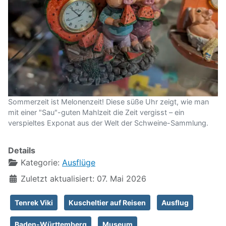
Sommerzeit ist Melonenzeit! Diese süße Uhr zeigt, wie man
mit einer "Sau"-guten Mahlzeit die Zeit vergisst – ein
verspieltes Exponat aus der Welt der Schweine-Sammlung.
Details
Kategorie:
Ausflüge
Zuletzt aktualisiert: 07. Mai 2026
Tenrek Viki
Kuscheltier auf Reisen
Ausflug
Baden-Württemberg
Museum