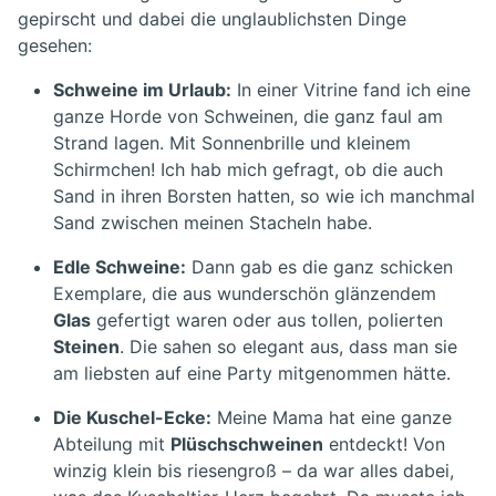
gepirscht und dabei die unglaublichsten Dinge
gesehen:
Schweine im Urlaub:
In einer Vitrine fand ich eine
ganze Horde von Schweinen, die ganz faul am
Strand lagen. Mit Sonnenbrille und kleinem
Schirmchen! Ich hab mich gefragt, ob die auch
Sand in ihren Borsten hatten, so wie ich manchmal
Sand zwischen meinen Stacheln habe.
Edle Schweine:
Dann gab es die ganz schicken
Exemplare, die aus wunderschön glänzendem
Glas
gefertigt waren oder aus tollen, polierten
Steinen
. Die sahen so elegant aus, dass man sie
am liebsten auf eine Party mitgenommen hätte.
Die Kuschel-Ecke:
Meine Mama hat eine ganze
Abteilung mit
Plüschschweinen
entdeckt! Von
winzig klein bis riesengroß – da war alles dabei,