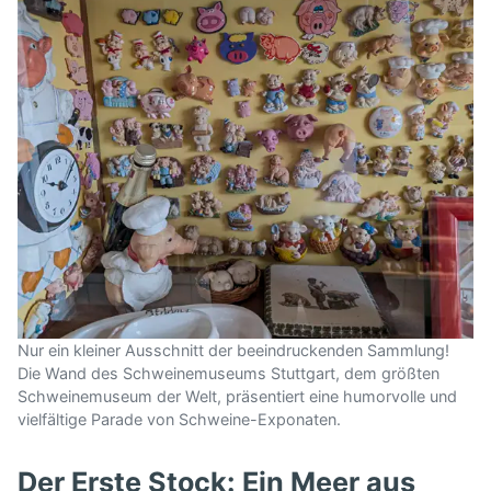
Nur ein kleiner Ausschnitt der beeindruckenden Sammlung!
Die Wand des Schweinemuseums Stuttgart, dem größten
Schweinemuseum der Welt, präsentiert eine humorvolle und
vielfältige Parade von Schweine-Exponaten.
Der Erste Stock: Ein Meer aus