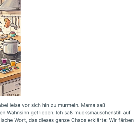
abei leise vor sich hin zu murmeln. Mama saß
en Wahnsinn getrieben. Ich saß mucksmäuschenstill auf
ische Wort, das dieses ganze Chaos erklärte: Wir färben