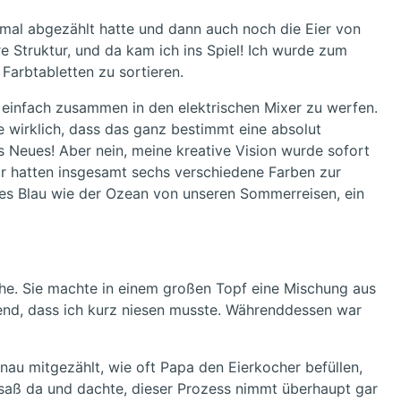
mal abgezählt hatte und dann auch noch die Eier von
e Struktur, und da kam ich ins Spiel! Ich wurde zum
 Farbtabletten zu sortieren.
s einfach zusammen in den elektrischen Mixer zu werfen.
e wirklich, dass das ganz bestimmt eine absolut
 Neues! Aber nein, meine kreative Vision wurde sofort
Wir hatten insgesamt sechs verschiedene Farben zur
iefes Blau wie der Ozean von unseren Sommerreisen, ein
he. Sie machte in einem großen Topf eine Mischung aus
ißend, dass ich kurz niesen musste. Währenddessen war
nau mitgezählt, wie oft Papa den Eierkocher befüllen,
h saß da und dachte, dieser Prozess nimmt überhaupt gar