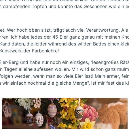
 den dampfenden Töpfen und konnte das Geschehen wie ein e
t. Wer hoch oben sitzt, trägt auch viel Verantwortung. Als 
führen. Ich habe jedes der 45 Eier ganz genau mit meinen 
Kandidaten, die leider während des wilden Bades einen kl
Kunstwerk der Farbenlehre!
ier-Berg und habe nur noch ein einziges, riesengroßes Rätse
 Tagen alleine aufessen wollen. Mir wird schon ganz mulm
folgen werden, wenn man so viele Eier isst! Mein armer, fe
wir einfach nochmal die gleiche Menge", ist mir fast das kl