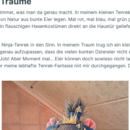
-Träume
chimmer, was man da genau macht. In meinem kleinen Tenrekk
von Natur aus bunte Eier legen. Mal rot, mal blau, mal grü
n flauschigen Hasenkostümen direkt an die Haustür geliefe
 Ninja-Tenrek in den Sinn. In meinem Traum trug ich ein kle
 genau aufzupassen, dass die vielen bunten Ostereier nicht
 Job! Aber Moment mal... Eier können doch sowieso nicht la
er meine lebhafte Tenrek-Fantasie mit mir durchgegangen. Di