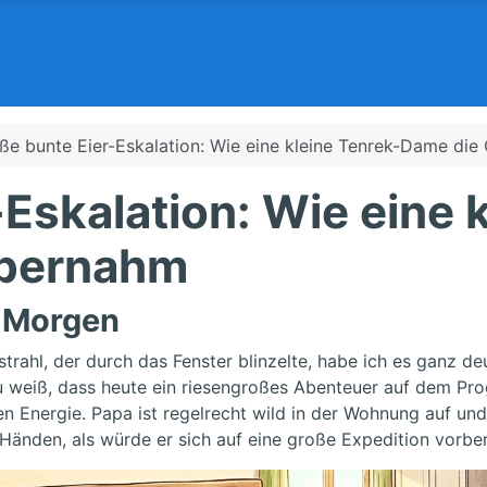
ße bunte Eier-Eskalation: Wie eine kleine Tenrek-Dame di
-Eskalation: Wie eine
übernahm
m Morgen
rahl, der durch das Fenster blinzelte, habe ich es ganz de
u weiß, dass heute ein riesengroßes Abenteuer auf dem Pr
n Energie. Papa ist regelrecht wild in der Wohnung auf und
Händen, als würde er sich auf eine große Expedition vorber