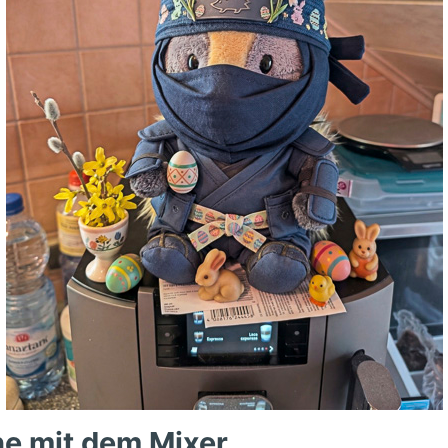
he mit dem Mixer